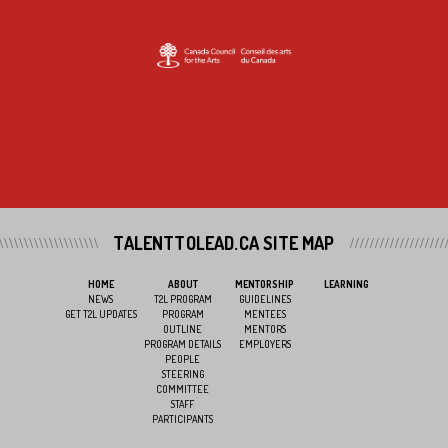
TALENTTOLEAD.CA SITE MAP
HOME
ABOUT
MENTORSHIP
LEARNING
NEWS
T2L PROGRAM
GUIDELINES
GET T2L UPDATES
PROGRAM
MENTEES
OUTLINE
MENTORS
PROGRAM DETAILS
EMPLOYERS
PEOPLE
STEERING
COMMITTEE
STAFF
PARTICIPANTS