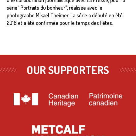
une collaboration journalistique avec La Presse, pour la
série ‘’Portraits du bonheur’’, réalisée avec le
photographe Mikael Theimer. La série a débuté en été
2018 et a été confirmée pour le temps des Fêtes.
OUR SUPPORTERS