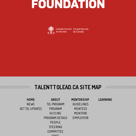
TALENTTOLEAD.CA SITE MAP
HOME
ABOUT
MENTORSHIP
LEARNING
NEWS
T2L PROGRAM
GUIDELINES
GET T2L UPDATES
PROGRAM
MENTEES
OUTLINE
MENTORS
PROGRAM DETAILS
EMPLOYERS
PEOPLE
STEERING
COMMITTEE