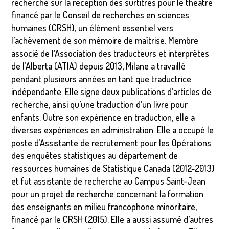
recherche sur la réception des surtitres pour le théâtre
financé par le Conseil de recherches en sciences
humaines (CRSH), un élément essentiel vers
l’achèvement de son mémoire de maîtrise. Membre
associé de l’Association des traducteurs et interprètes
de l’Alberta (ATIA) depuis 2013, Milane a travaillé
pendant plusieurs années en tant que traductrice
indépendante. Elle signe deux publications d’articles de
recherche, ainsi qu’une traduction d’un livre pour
enfants. Outre son expérience en traduction, elle a
diverses expériences en administration. Elle a occupé le
poste d’Assistante de recrutement pour les Opérations
des enquêtes statistiques au département de
ressources humaines de Statistique Canada (2012-2013)
et fut assistante de recherche au Campus Saint-Jean
pour un projet de recherche concernant la formation
des enseignants en milieu francophone minoritaire,
financé par le CRSH (2015). Elle a aussi assumé d’autres