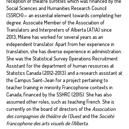
reception of theatre surtitles which was financed by the
Social Sciences and Humanities Research Council
(SSRCH)— an essential element towards completing her
degree. Associate Member of the Association of
Translators and Interpreters of Alberta (ATIA) since
2013, Milane has worked for several years as an
independent translator. Apart from her experience in
translation, she has diverse experience in administration.
She was the Statistical Survey Operations Recruitment
Assistant for the department of human resources at
Statistics Canada (2012-2013) and a research assistant at
the Campus Saint-Jean for a project pertaining to
teacher training in minority Francophone contexts in
Canada, financed by the SSHRC (2015). She has also
assumed other roles, such as teaching French. She is
currently on the board of directors of the
Association
des compagnies de théâtre de l’Ouest
and the
Société
francophone des arts visuels de l’Alberta.