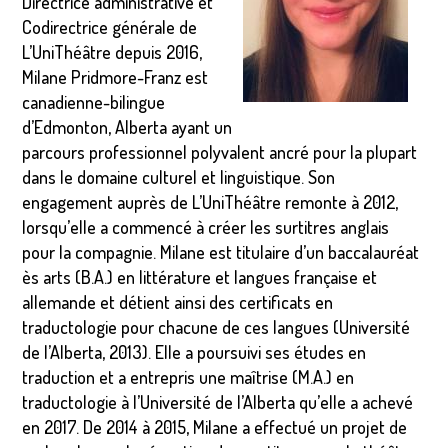
Directrice administrative et
Codirectrice générale de
L’UniThéâtre depuis 2016,
Milane Pridmore-Franz est
canadienne-bilingue
d’Edmonton, Alberta ayant un
parcours professionnel polyvalent ancré pour la plupart
dans le domaine culturel et linguistique. Son
engagement auprès de L’UniThéâtre remonte à 2012,
lorsqu’elle a commencé à créer les surtitres anglais
pour la compagnie. Milane est titulaire d’un baccalauréat
ès arts (B.A.) en littérature et langues française et
allemande et détient ainsi des certificats en
traductologie pour chacune de ces langues (Université
de l’Alberta, 2013). Elle a poursuivi ses études en
traduction et a entrepris une maîtrise (M.A.) en
traductologie à l’Université de l’Alberta qu’elle a achevé
en 2017. De 2014 à 2015, Milane a effectué un projet de