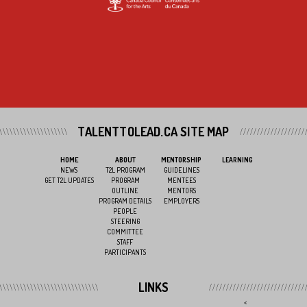
TALENTTOLEAD.CA SITE MAP
HOME
ABOUT
MENTORSHIP
LEARNING
NEWS
T2L PROGRAM
GUIDELINES
GET T2L UPDATES
PROGRAM
MENTEES
OUTLINE
MENTORS
PROGRAM DETAILS
EMPLOYERS
PEOPLE
STEERING
COMMITTEE
STAFF
PARTICIPANTS
LINKS
<