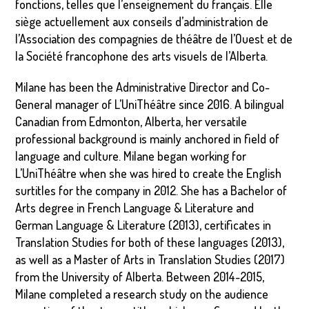
fonctions, telles que l’enseignement du français. Elle
siège actuellement aux conseils d’administration de
l’Association des compagnies de théâtre de l’Ouest et de
la Société francophone des arts visuels de l’Alberta.
Milane has been the Administrative Director and Co-
General manager of L’UniThéâtre since 2016. A bilingual
Canadian from Edmonton, Alberta, her versatile
professional background is mainly anchored in field of
language and culture. Milane began working for
L’UniThéâtre when she was hired to create the English
surtitles for the company in 2012. She has a Bachelor of
Arts degree in French Language & Literature and
German Language & Literature (2013), certificates in
Translation Studies for both of these languages (2013),
as well as a Master of Arts in Translation Studies (2017)
from the University of Alberta. Between 2014-2015,
Milane completed a research study on the audience