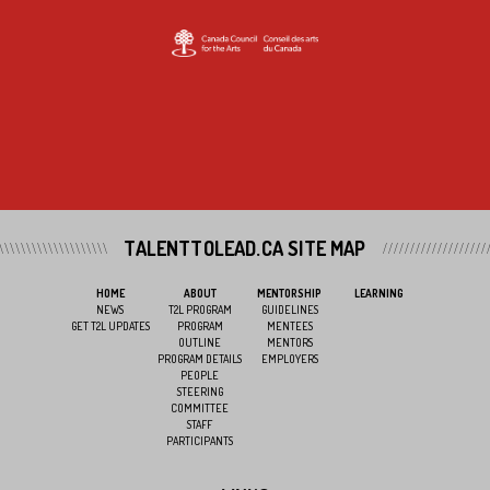
TALENTTOLEAD.CA SITE MAP
HOME
ABOUT
MENTORSHIP
LEARNING
NEWS
T2L PROGRAM
GUIDELINES
GET T2L UPDATES
PROGRAM
MENTEES
OUTLINE
MENTORS
PROGRAM DETAILS
EMPLOYERS
PEOPLE
STEERING
COMMITTEE
STAFF
PARTICIPANTS