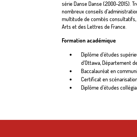
série Danse Danse (2000-2015). Trè
nombreux conseils d’administration
multitude de comités consultatifs, 
Arts et des Lettres de France.
Formation académique
Diplôme d’études supérieu
d’Ottawa, Département de
Baccalauréat en communic
Certificat en scénarisati
Diplôme d’études collégia