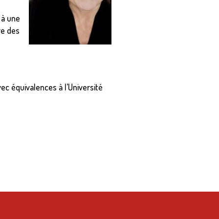
 à une
re des
ec équivalences à l’Université