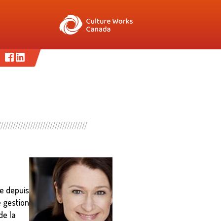
ve depuis
e gestion
de la