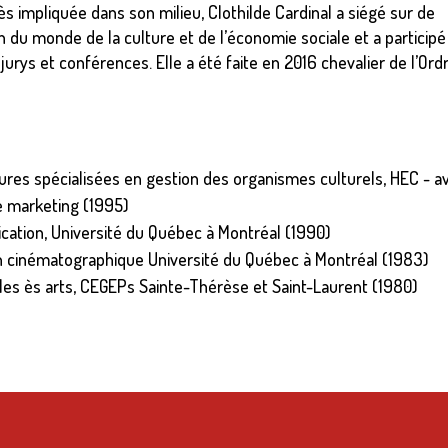
s impliquée dans son milieu, Clothilde Cardinal a siégé sur de
 du monde de la culture et de l’économie sociale et a participé
jurys et conférences. Elle a été faite en 2016 chevalier de l’Ord
res spécialisées en gestion des organismes culturels, HEC - av
 marketing (1995)
ation, Université du Québec à Montréal (1990)
on cinématographique Université du Québec à Montréal (1983)
les ès arts, CEGEPs Sainte-Thérèse et Saint-Laurent (1980)