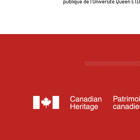
publique de l’Université Queen’s (