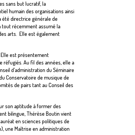
 sans but lucratif, la
tiel humain des organisations ainsi
a été directrice générale de
 a tout récemment assumé la
 des arts. Elle est également
. Elle est présentement
 réfugiés. Au fil des années, elle a
eil d’administration du Séminaire
n du Conservatoire de musique de
omités de pairs tant au Conseil des
our son aptitude à former des
ment bilingue, Thérèse Boutin vient
lauréat en sciences politiques de
o), une Maîtrise en administration