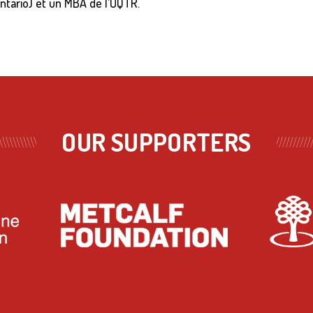
Ontario) et un MBA de l’UQTR.
OUR SUPPORTERS