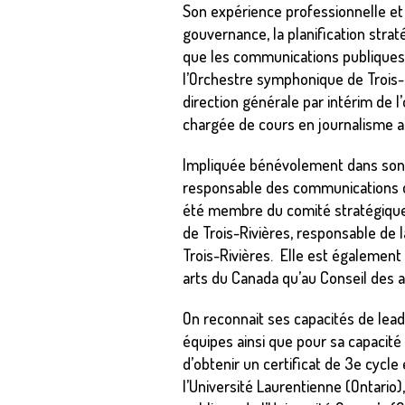
Son expérience professionnelle et 
gouvernance, la planification stra
que les communications publiques. E
l’Orchestre symphonique de Trois-
direction générale par intérim de l
chargée de cours en journalisme au
Impliquée bénévolement dans son m
responsable des communications de l
été membre du comité stratégique
de Trois-Rivières, responsable de 
Trois-Rivières. Elle est également
arts du Canada qu’au Conseil des a
On reconnait ses capacités de lead
équipes ainsi que pour sa capacité 
d’obtenir un certificat de 3e cycle
l’Université Laurentienne (Ontario)