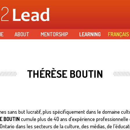
Skip to
main
content
ME
ABOUT
MENTORSHIP
LEARNING
FRANÇAIS
THÉRÈSE BOUTIN
mes sans but lucratif, plus spécifiquement dans le domaine cul
E BOUTIN
cumule plus de 40 ans d’expérience professionnelle d
tario dans les secteurs de la culture, des médias, de l’éducati