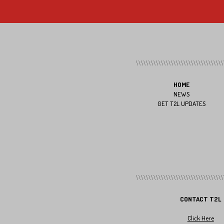
HOME
NEWS
GET T2L UPDATES
CONTACT T2L
Click Here