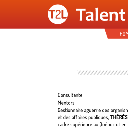
HO
Consultante
Mentors
Gestionnaire aguerrie des organis
et des affaires publiques,
THÉRÈS
cadre supérieure au Québec et en On