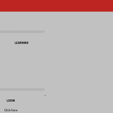
LEARNING
<
LOGIN
Click here