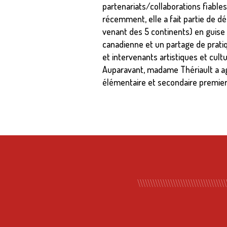
partenariats/collaborations fiabl
récemment, elle a fait partie de d
venant des 5 continents) en guise
canadienne et un partage de pratiq
et intervenants artistiques et cultu
Auparavant, madame Thériault a ag
élémentaire et secondaire premier 