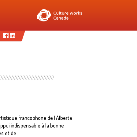
rtistique francophone de l’Alberta
appui indispensable à la bonne
es et de