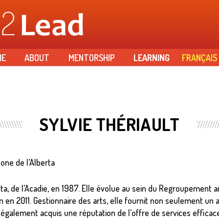
Skip to
main
content
ME
ABOUT
MENTORSHIP
LEARNING
FRANÇAIS
SYLVIE THÉRIAULT
ne de l’Alberta
ta, de l’Acadie, en 1987. Elle évolue au sein du Regroupement a
 en 2011. Gestionnaire des arts, elle fournit non seulement un 
a également acquis une réputation de l’offre de services efficac