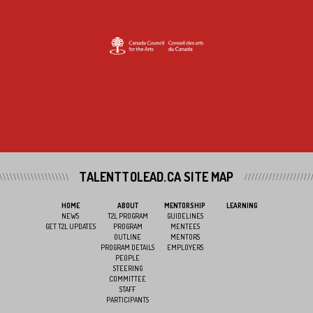
TALENTTOLEAD.CA SITE MAP
HOME
ABOUT
MENTORSHIP
LEARNING
NEWS
T2L PROGRAM
GUIDELINES
GET T2L UPDATES
PROGRAM
MENTEES
OUTLINE
MENTORS
PROGRAM DETAILS
EMPLOYERS
PEOPLE
STEERING
COMMITTEE
STAFF
PARTICIPANTS