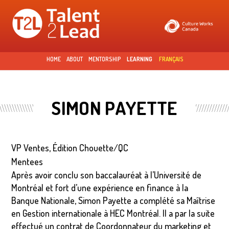
Skip to
main
content
HOME
ABOUT
MENTORSHIP
LEARNING
FRANÇAIS
SIMON PAYETTE
VP Ventes, Édition Chouette/QC
Mentees
Après avoir conclu son baccalauréat à l’Université de
Montréal et fort d’une expérience en finance à la
Banque Nationale, Simon Payette a complété sa Maîtrise
en Gestion internationale à HEC Montréal. Il a par la suite
effectué un contrat de Coordonnateur du marketing et