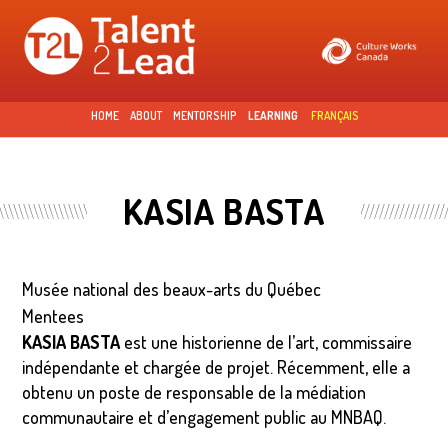
Skip to
main
content
HOME
ABOUT
MENTORSHIP
LEARNING
FRANÇAIS
KASIA BASTA
Musée national des beaux-arts du Québec
Mentees
KASIA BASTA
est une historienne de l’art, commissaire
indépendante et chargée de projet. Récemment, elle a
obtenu un poste de responsable de la médiation
communautaire et d’engagement public au MNBAQ.