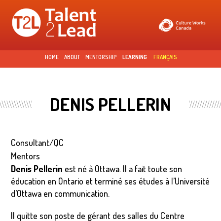
Skip to
main
content
HOME
ABOUT
MENTORSHIP
LEARNING
FRANÇAIS
DENIS PELLERIN
Consultant/QC
Mentors
Denis Pellerin
est né à Ottawa. Il a fait toute son
éducation en Ontario et terminé ses études à l’Université
d’Ottawa en communication.
Il quitte son poste de gérant des salles du Centre