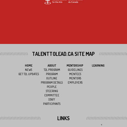
TALENTTOLEAD.CA SITE MAP
HOME
ABOUT
MENTORSHIP
LEARNING
NEWS
T2L PROGRAM
GUIDELINES
GET T2L UPDATES
PROGRAM
MENTEES
OUTLINE
MENTORS
PROGRAM DETAILS
EMPLOYERS
PEOPLE
STEERING
COMMITTEE
STAFF
PARTICIPANTS
LINKS
<