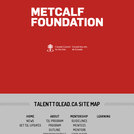
TALENTTOLEAD.CA SITE MAP
HOME
ABOUT
MENTORSHIP
LEARNING
NEWS
T2L PROGRAM
GUIDELINES
GET T2L UPDATES
PROGRAM
MENTEES
OUTLINE
MENTORS