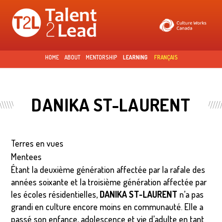
Skip to
main
content
HOME
ABOUT
MENTORSHIP
LEARNING
FRANÇAIS
DANIKA ST-LAURENT
Terres en vues
Mentees
Étant la deuxième génération affectée par la rafale des
années soixante et la troisième génération affectée par
les écoles résidentielles,
DANIKA ST-LAURENT
n’a pas
grandi en culture encore moins en communauté. Elle a
passé son enfance, adolescence et vie d’adulte en tant