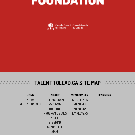
TALENTTOLEAD.CA SITE MAP
HOME
ABOUT
MENTORSHIP
LEARNING
NEWS
T2L PROGRAM
GUIDELINES
GET T2L UPDATES
PROGRAM
MENTEES
OUTLINE
MENTORS
PROGRAM DETAILS
EMPLOYERS
PEOPLE
STEERING
COMMITTEE
STAFF