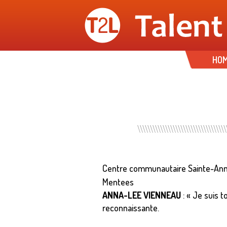
HO
Centre communautaire Sainte-An
Mentees
ANNA-LEE VIENNEAU
: « Je suis 
reconnaissante.