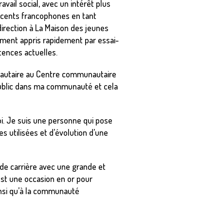
vail social, avec un intérêt plus
escents francophones en tant
 direction à La Maison des jeunes
emment appris rapidement par essai-
ences actuelles.
nautaire au Centre communautaire
public dans ma communauté et cela
oi. Je suis une personne qui pose
 utilisées et d’évolution d’une
de carrière avec une grande et
est une occasion en or pour
nsi qu’à la communauté