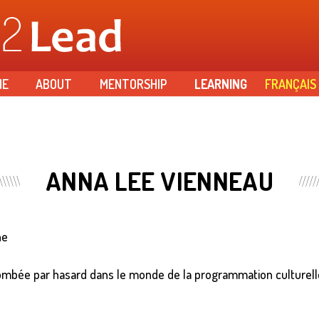
Skip to
main
content
ME
ABOUT
MENTORSHIP
LEARNING
FRANÇAIS
ANNA LEE VIENNEAU
ne
tombée par hasard dans le monde de la programmation culturel