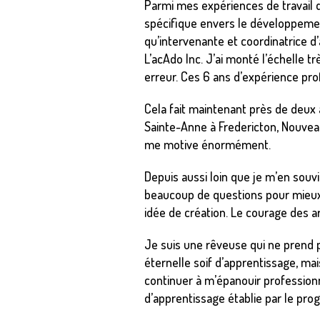
Parmi mes expériences de travail di
spécifique envers le développemen
qu’intervenante et coordinatrice d’
L’acAdo Inc. J’ai monté l’échelle 
erreur. Ces 6 ans d’expérience pr
Cela fait maintenant près de deux
Sainte-Anne à Fredericton, Nouve
me motive énormément.
Depuis aussi loin que je m’en souv
beaucoup de questions pour mieux c
idée de création. Le courage des a
Je suis une rêveuse qui ne prend 
éternelle soif d’apprentissage, ma
continuer à m’épanouir profession
d’apprentissage établie par le pr