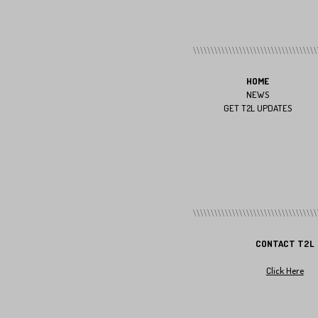
HOME
NEWS
GET T2L UPDATES
CONTACT T2L
Click Here