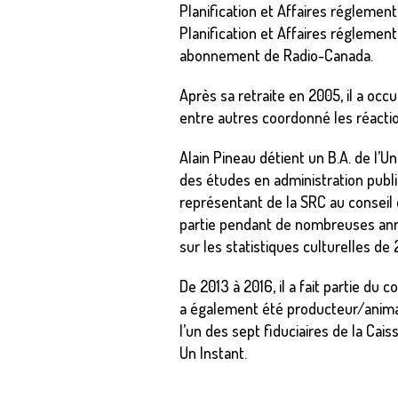
Planification et Affaires réglemen
Planification et Affaires réglement
abonnement de Radio-Canada.
Après sa retraite en 2005, il a oc
entre autres coordonné les réaction
Alain Pineau détient un B.A. de l’U
des études en administration publi
représentant de la SRC au conseil d
partie pendant de nombreuses année
sur les statistiques culturelles de 
De 2013 à 2016, il a fait partie du 
a également été producteur/animat
l’un des sept fiduciaires de la Cais
Un Instant.