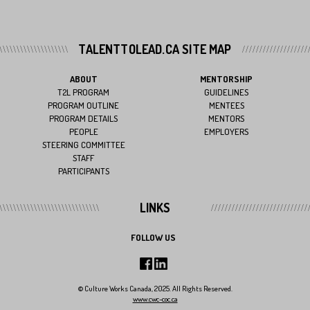
TALENTTOLEAD.CA SITE MAP
ABOUT
MENTORSHIP
T2L PROGRAM
GUIDELINES
PROGRAM OUTLINE
MENTEES
PROGRAM DETAILS
MENTORS
PEOPLE
EMPLOYERS
STEERING COMMITTEE
STAFF
PARTICIPANTS
LINKS
FOLLOW US
© Culture Works Canada, 2025. All Rights Reserved.
www.cwc-coc.ca