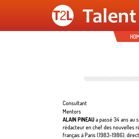
HO
Consultant
Mentors
ALAIN PINEAU
a passé 34 ans au se
rédacteur en chef des nouvelles r
français à Paris (1983-1986); direc