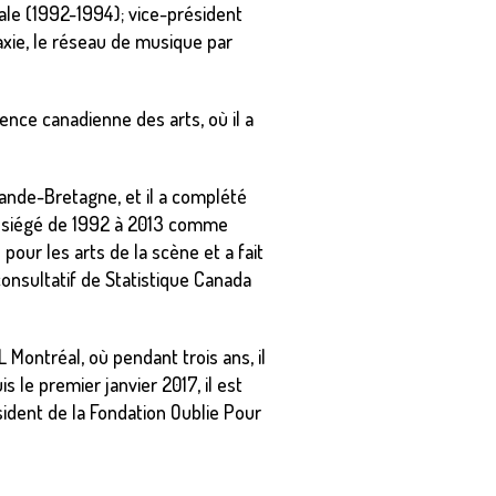
ale (1992-1994); vice-président
laxie, le réseau de musique par
ence canadienne des arts, où il a
Grande-Bretagne, et il a complété
l a siégé de 1992 à 2013 comme
our les arts de la scène et a fait
onsultatif de Statistique Canada
L Montréal, où pendant trois ans, il
e premier janvier 2017, il est
ésident de la Fondation Oublie Pour