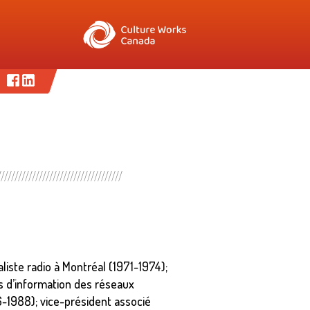
liste radio à Montréal (1971-1974);
s d’information des réseaux
86-1988); vice-président associé